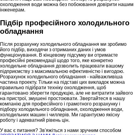
охолодження води можна без побоювання довірити нашим
інженерам.
Підбір професійного холодильного
обладнання
Після розрахунку холодильного обладнання ми зробимо
його підбір, виходячи з отриманих даних і умов
функціонування. В кінцевому підсумку ви отримаєте
професійні рекомендації щодо того, яке конкретно
холодильне обладнання дозволить працювати вашому
підприємству з максимальною ефективністю і вигодою.
Розрахунок холодильного обладнання - найважливіша
частина проекту. Тільки на підставі цих викладок можна
правильно підібрати техніку охолодження, щоб
гарантовано зберегти продукцію, але не витратити зайвого
на пристрої, змушені простоювати. Звертайтеся в нашу
компанію для професійного і грамотного розрахунку і
підбору холодильного обладнання, охолодження води,
холодильних машин і чиллерів. Ми гарантуємо якісну
роботу і адекватний рівень цін.
У вас є питання?
Зв'яжіться з нами зручним способом