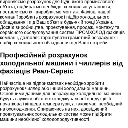
виробляємо розрахунок для будь-якого промислового
об'єкта, підбираємо необхідні холодильні установки,
поставляємо їх і виробляємо монтаж. Фахівці нашої
компанії зроблять розрахунок і підбір холодильного
обладнання і під Ваш об'єкт в будь-якій точці України.
Досвід виробництва, проектування, продаж, монтажу та
сервісного обслуговування систем ПРОМХОЛОД фахівців
компанії, дозволяє гарантувати грамотний розрахунок і
підбір холодильного обладнання під Ваші потреби.
Професійний розрахунок
холодильної машини і чиллерів від
фахівців Реал-Сервіc
Найчастіше на підприємствах необхідно зробити
розрахунок чиллер або інший холодильної машини.
Основними даними для розрахунку холодильної машини
будуть служити обсяги охолоджувальної продукції, її
початкова і кінцева температури, а також час, необхідний
на охолодження. Спираючись на них, досвідчений
проектувальник холодильних систем може підібрати
машини необхідної холодопродуктивності