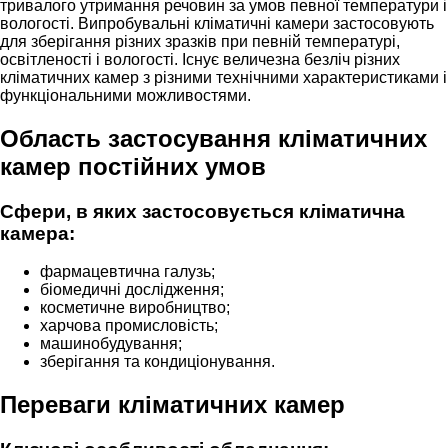
тривалого утримання речовин за умов певної температури і
вологості. Випробувальні кліматичні камери застосовують
для зберігання різних зразків при певній температурі,
освітленості і вологості. Існує величезна безліч різних
кліматичних камер з різними технічними характеристиками і
функціональними можливостями.
Область застосування кліматичних
камер постійних умов
Сфери, в яких застосовується кліматична
камера:
фармацевтична галузь;
біомедичні дослідження;
косметичне виробництво;
харчова промисловість;
машинобудування;
зберігання та кондиціонування.
Переваги кліматичних камер